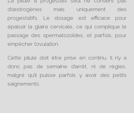
La pilule à progestatif seul ne contient pas
d’œstrogènes mais uniquement des
progestatifs. Le dosage est efficace pour
épaissir la glaire cervicale, ce qui complique le
passage des spermatozoïdes, et parfois, pour
empêcher l’ovulation.
Cette pilule doit être prise en continu. Il n’y a
donc pas de semaine d’arrêt, ni de règles,
malgré qu’il puisse parfois y avoir des petits
saignements.