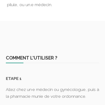
pilule, ou un.e médecin.
COMMENT L'UTILISER ?
ETAPE 1
Allez chez un·e médecin ou gynécologue, puis à
la pharmacie munie de votre ordonnance.