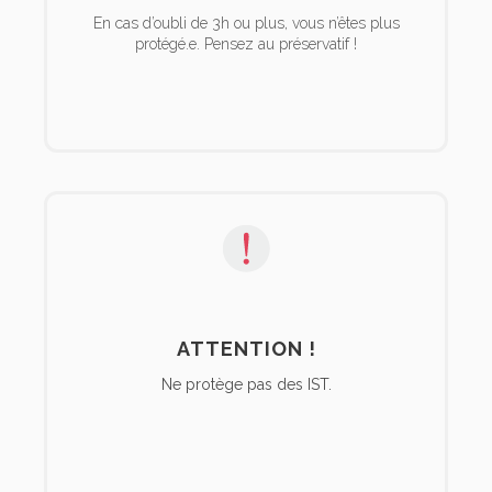
En cas d’oubli de 3h ou plus, vous n’êtes plus
protégé.e. Pensez au préservatif !
ATTENTION !
Ne protège pas des IST.