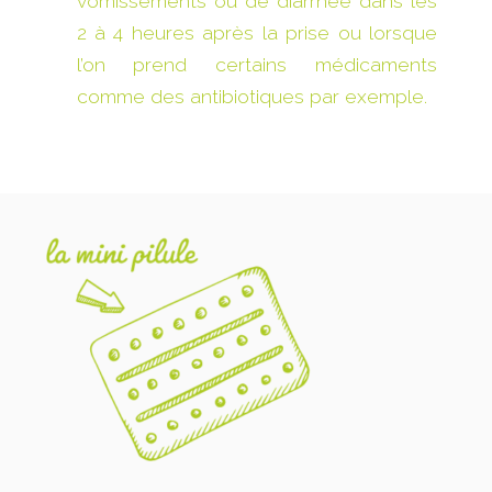
vomissements ou de diarrhée dans les
2 à 4 heures après la prise ou lorsque
l’on prend certains médicaments
comme des antibiotiques par exemple.