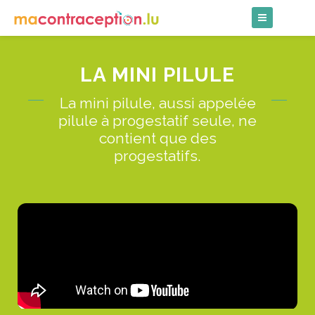
Skip
to
content
LA MINI PILULE
La mini pilule, aussi appelée
pilule à progestatif seule, ne
contient que des
progestatifs.