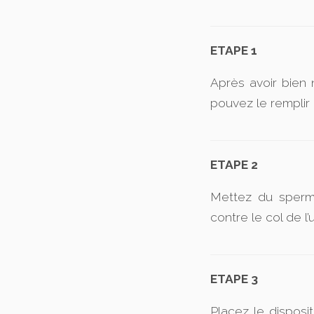
ETAPE 1
Après avoir bien 
pouvez le remplir d
ETAPE 2
Mettez du spermi
contre le col de l’
ETAPE 3
Placez le disposi