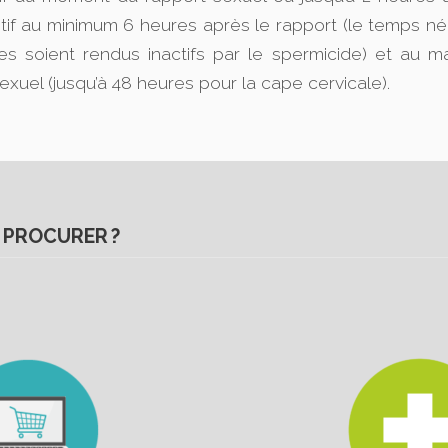
itif au minimum 6 heures après le rapport (le temps n
es soient rendus inactifs par le spermicide) et au 
exuel (jusqu’à 48 heures pour la cape cervicale).
 PROCURER ?