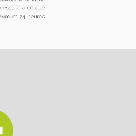
écessaire à ce que
maximum 24 heures