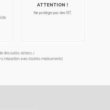
ATTENTION !
Ne protège pas des IST.
iste.
pte des oublis, échecs…)
 sans interaction avec d’autres médicaments)