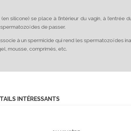
en silicone) se place à l’intérieur du vagin, à l’entrée d
 spermatozoïdes de passer.
socie à un spermicide qui rend les spermatozoïdes inact
el, mousse, comprimés, etc.
ÉTAILS INTÉRESSANTS