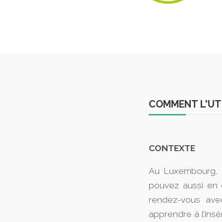
COMMENT L'UTI
CONTEXTE
Au Luxembourg, l
pouvez aussi en 
rendez-vous ave
apprendre à l’ins