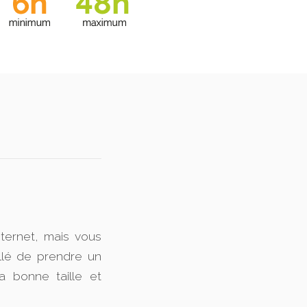
ternet, mais vous
llé de prendre un
a bonne taille et