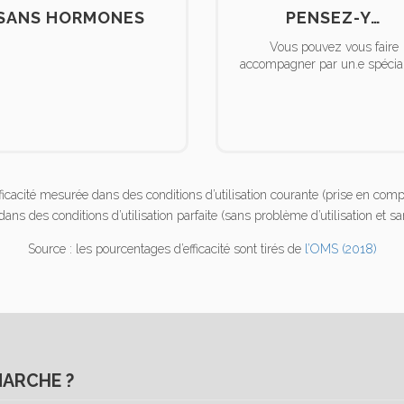
SANS HORMONES
PENSEZ-Y…
Vous pouvez vous faire
accompagner par un.e spécial
 efficacité mesurée dans des conditions d’utilisation courante (prise en com
ée dans des conditions d’utilisation parfaite (sans problème d’utilisation et
Source : les pourcentages d’efficacité sont tirés de
l’OMS (2018)
ARCHE ?