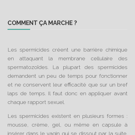
COMMENT ÇA MARCHE ?
Les spermicides créent une barrière chimique
en attaquant la membrane cellulaire des
spermatozoïdes. La plupart des spermicides
demandent un peu de temps pour fonctionner
et ne conservent leur efficacité que sur un bref
laps de temps. Il faut donc en appliquer avant
chaque rapport sexuel.
Les spermicides existent en plusieurs formes :
mousse, crème, gel, ou même en capsule à
insérer dans le vagin qui se dissout par la suite.