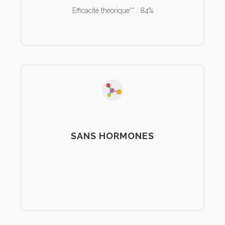
Efficacité théorique** : 84%
SANS HORMONES