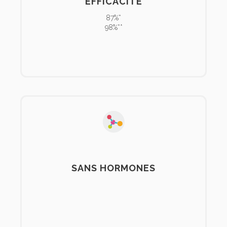
EFFICACITÉ
87%*
98%**
SANS HORMONES