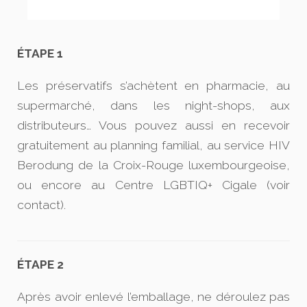
ÉTAPE 1
Les préservatifs s’achètent en pharmacie, au
supermarché, dans les night-shops, aux
distributeurs… Vous pouvez aussi en recevoir
gratuitement au planning familial, au service HIV
Berodung de la Croix-Rouge luxembourgeoise,
ou encore au Centre LGBTIQ+ Cigale (voir
contact).
ÉTAPE 2
Après avoir enlevé l’emballage, ne déroulez pas