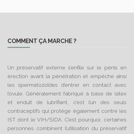
COMMENT ÇA MARCHE ?
Un préservatif externe s’enfile sur le pénis en
érection avant la pénétration et empêche ainsi
les spermatozoïdes d’entrer en contact avec
l’ovule. Généralement fabriqué à base de latex
et enduit de lubrifiant, c’est l’un des seuls
contraceptifs qui protège également contre les
IST dont le VIH/SIDA. C’est pourquoi, certaines
personnes combinent l’utilisation du préservatif