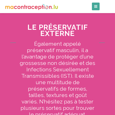
Skip
to
content
LE PRÉSERVATIF
EXTERNE
Également appelé
préservatif masculin, il a
l’avantage de protéger d’une
grossesse non désirée et des
Infections Sexuellement
Transmissibles (IST). Il existe
une multitude de
préservatifs de formes,
tailles, textures et goût
variés. N’hésitez pas à tester
plusieurs sortes pour trouver
le préservatif adéquat.